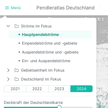
Pendleratlas
Deutschland
Menü
Ströme im Fokus
Hauptpendelströme
Einpendelströme und -gebiete
Auspendelströme und -gebiete
Ein- und Auspendelströme
Gebietseinheit im Fokus
Deutschland im Fokus
2021
2022
2023
2024
Deckkraft der Deutschlandkarte