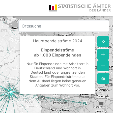
No
results
found
Hauptpendelströme 2024
Einpendelströme
ab 1.000 Einpendelnden
Nur für Einpendelnde mit Arbeitsort in
Deutschland und Wohnort in
Deutschland oder angrenzenden
Staaten. Für Einpendelströme aus
dem Ausland liegen keine genauen
Angaben zum Wohnort vor.